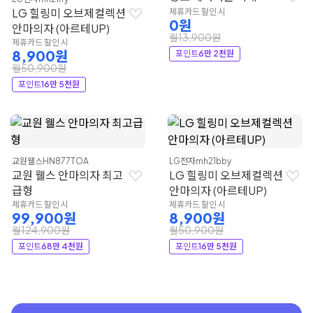
LG 힐링미 오브제컬렉션
제휴카드 할인 시
0원
안마의자 (아르테UP)
월13,900원
제휴카드 할인 시
8,900원
포인트
6만 2천원
월50,900원
포인트
16만 5천원
교원웰스
HN877TOA
LG전자
mh21bby
교원 웰스 안마의자 최고
LG 힐링미 오브제컬렉션
급형
안마의자 (아르테UP)
제휴카드 할인 시
제휴카드 할인 시
99,900원
8,900원
월124,900원
월50,900원
포인트
68만 4천원
포인트
16만 5천원