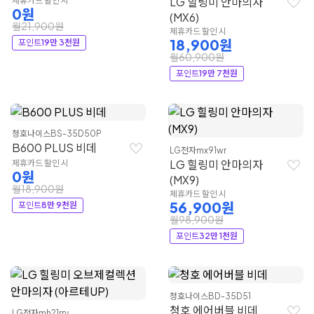
LG 힐링미 안마의자
제휴카드 할인 시
0원
(MX6)
월21,900원
제휴카드 할인 시
18,900원
포인트
19만 3천원
월60,900원
포인트
19만 7천원
청호나이스
BS-35D50P
B600 PLUS 비데
LG전자
mx91wr
LG 힐링미 안마의자
제휴카드 할인 시
0원
(MX9)
월18,900원
제휴카드 할인 시
56,900원
포인트
8만 9천원
월98,900원
포인트
32만 1천원
청호나이스
BD-35D51
청호 에어버블 비데
LG전자
mh21rry