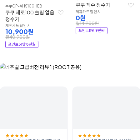
쿠쿠 직수 정수기
쿠쿠
CP-AHS100HEB
쿠쿠 제로100 슬림 얼음
제휴카드 할인 시
0원
정수기
월14,900원
제휴카드 할인 시
10,900원
포인트
11만 9천원
월40,900원
포인트
31만 8천원
★
★
★
★
★
★
★
★
★
★